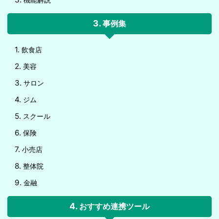
事例集
飲食店
美容
サロン
ジム
スクール
保険
小売店
整体院
金融
おすすめ連携ツール