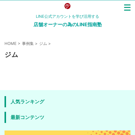
LINE公式アカウントを学び活用する
店舗オーナーの為のLINE指南塾
HOME
>
事例集
>
ジム
>
ジム
人気ランキング
最新コンテンツ