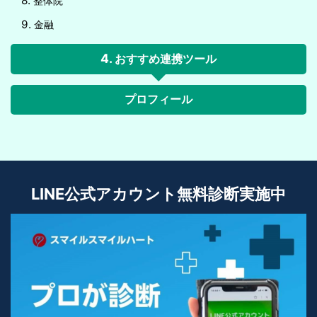
整体院
金融
おすすめ連携ツール
プロフィール
LINE公式アカウント無料診断実施中