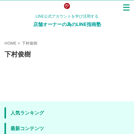
LINE公式アカウントを学び活用する
店舗オーナーの為のLINE指南塾
HOME
>
下村俊樹
下村俊樹
人気ランキング
最新コンテンツ